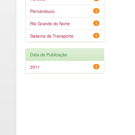
Pernambuco
1
Rio Grande do Norte
1
Sistema de Transporte
1
Data de Publicação
2011
1