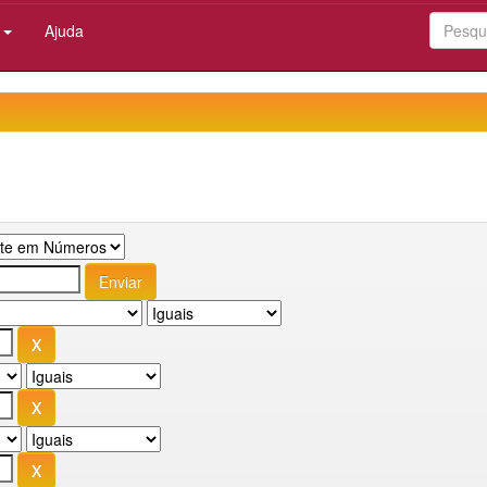
:
Ajuda