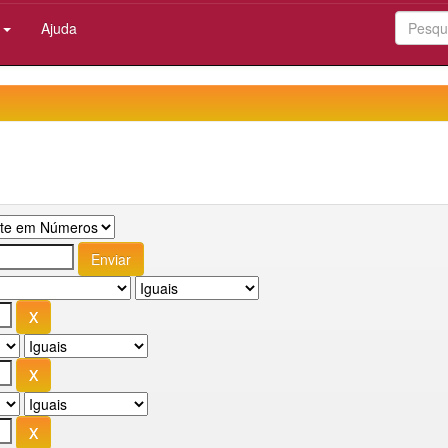
:
Ajuda