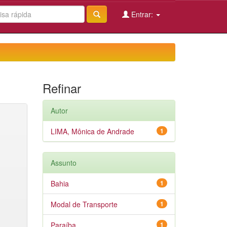
Entrar:
Refinar
Autor
LIMA, Mônica de Andrade
1
Assunto
Bahia
1
Modal de Transporte
1
Paraíba
1