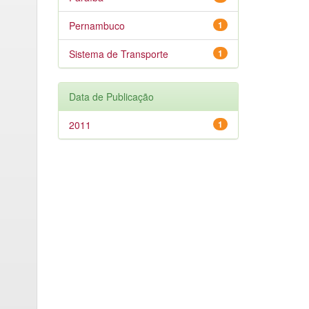
Pernambuco
1
Sistema de Transporte
1
Data de Publicação
2011
1