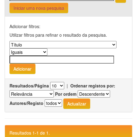
Iniciar uma nova pesquisa
Adicionar filtros:
Utilizar filtros para refinar o resultado da pesquisa.
Resultados/Página
|
Ordenar registos por:
Por ordem
Autores/Registo
Resultados 1-1 de 1.