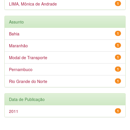
LIMA, Mônica de Andrade
1
Assunto
Bahia
1
Maranhão
1
Modal de Transporte
1
Pernambuco
1
Rio Grande do Norte
1
Data de Publicação
2011
1