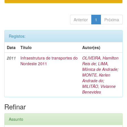
Anterior
1
Próxima
Registos:
Data
Título
Autor(es)
2011
Infraestrutura de transportes do
OLIVEIRA, Hamilton
Nordeste 2011
Reis de
;
LIMA,
Mônica de Andrade
;
MONTE, Kerlen
Andrade do
;
MILITÃO, Vivianne
Benevides
Refinar
Assunto