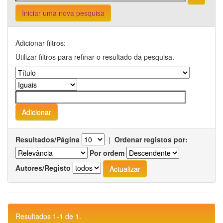
Iniciar uma nova pesquisa
Adicionar filtros:
Utilizar filtros para refinar o resultado da pesquisa.
Resultados/Página
|
Ordenar registos por:
Por ordem
Autores/Registo
Resultados 1-1 de 1.