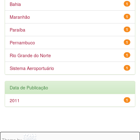
Bahia
1
Maranhão
1
Paraíba
1
Pernambuco
1
Rio Grande do Norte
1
Sistema Aeroportuário
1
Data de Publicação
2011
1