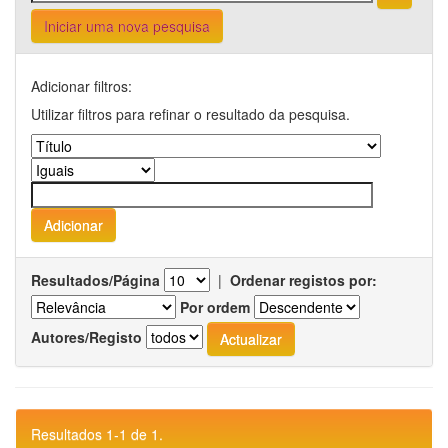
Iniciar uma nova pesquisa
Adicionar filtros:
Utilizar filtros para refinar o resultado da pesquisa.
Resultados/Página
|
Ordenar registos por:
Por ordem
Autores/Registo
Resultados 1-1 de 1.