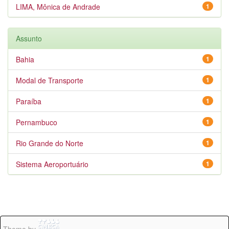
LIMA, Mônica de Andrade
1
Assunto
Bahia
1
Modal de Transporte
1
Paraíba
1
Pernambuco
1
Rio Grande do Norte
1
Sistema Aeroportuário
1