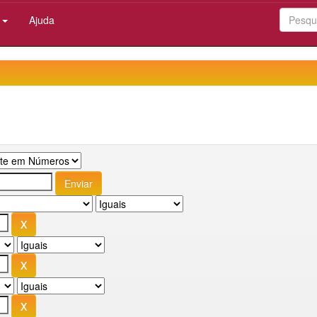
:
Ajuda