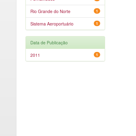
Rio Grande do Norte
1
Sistema Aeroportuário
1
Data de Publicação
2011
1