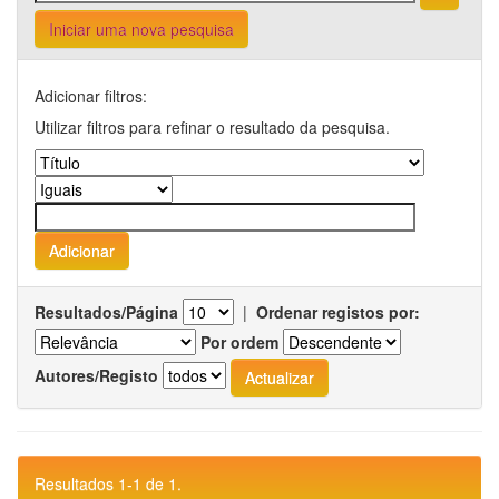
Iniciar uma nova pesquisa
Adicionar filtros:
Utilizar filtros para refinar o resultado da pesquisa.
Resultados/Página
|
Ordenar registos por:
Por ordem
Autores/Registo
Resultados 1-1 de 1.