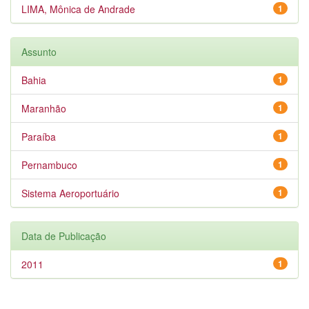
LIMA, Mônica de Andrade
1
Assunto
Bahia
1
Maranhão
1
Paraíba
1
Pernambuco
1
Sistema Aeroportuário
1
Data de Publicação
2011
1