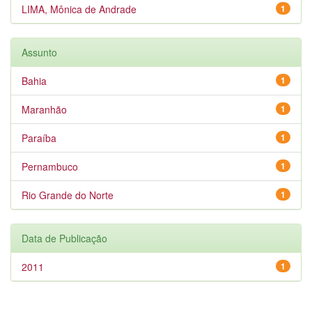
LIMA, Mônica de Andrade
1
Assunto
Bahia
1
Maranhão
1
Paraíba
1
Pernambuco
1
Rio Grande do Norte
1
Data de Publicação
2011
1