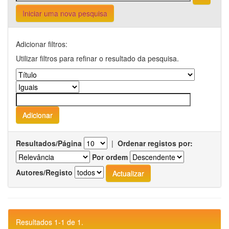
Iniciar uma nova pesquisa
Adicionar filtros:
Utilizar filtros para refinar o resultado da pesquisa.
Resultados/Página
|
Ordenar registos por:
Por ordem
Autores/Registo
Resultados 1-1 de 1.