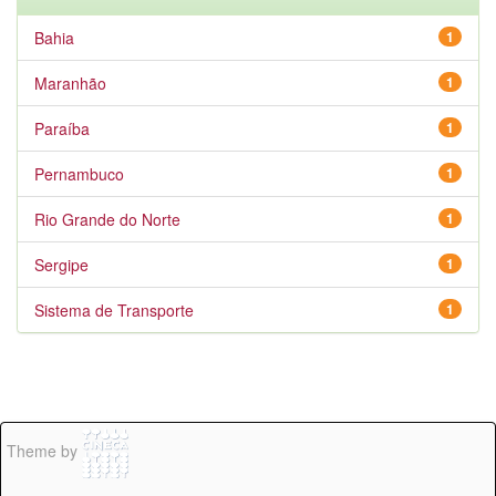
Bahia
1
Maranhão
1
Paraíba
1
Pernambuco
1
Rio Grande do Norte
1
Sergipe
1
Sistema de Transporte
1
Theme by