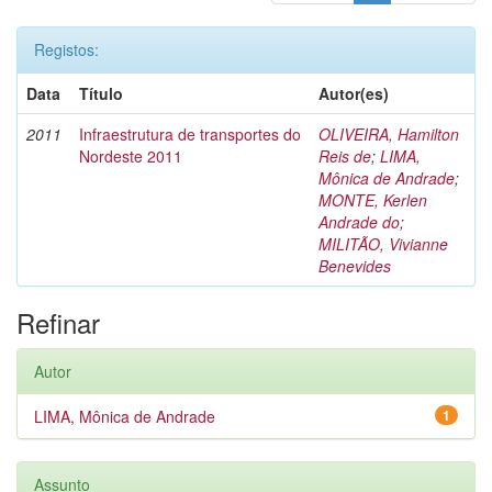
Registos:
Data
Título
Autor(es)
2011
Infraestrutura de transportes do
OLIVEIRA, Hamilton
Nordeste 2011
Reis de
;
LIMA,
Mônica de Andrade
;
MONTE, Kerlen
Andrade do
;
MILITÃO, Vivianne
Benevides
Refinar
Autor
LIMA, Mônica de Andrade
1
Assunto