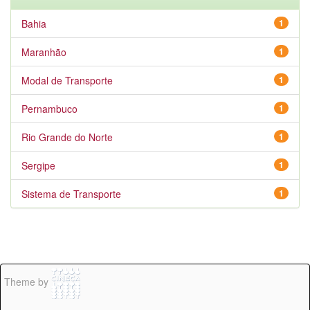
Bahia
1
Maranhão
1
Modal de Transporte
1
Pernambuco
1
Rio Grande do Norte
1
Sergipe
1
Sistema de Transporte
1
Theme by