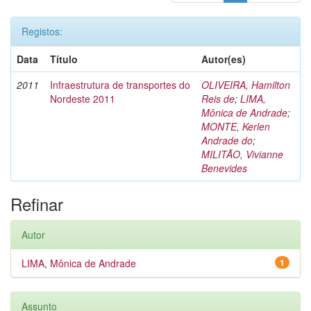
Registos:
Data
Título
Autor(es)
2011
Infraestrutura de transportes do
OLIVEIRA, Hamilton
Nordeste 2011
Reis de
;
LIMA,
Mônica de Andrade
;
MONTE, Kerlen
Andrade do
;
MILITÃO, Vivianne
Benevides
Refinar
Autor
LIMA, Mônica de Andrade
1
Assunto