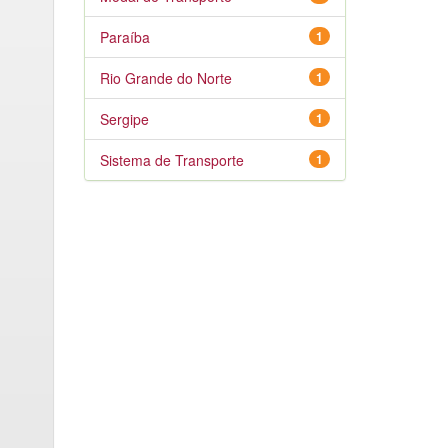
Paraíba
1
Rio Grande do Norte
1
Sergipe
1
Sistema de Transporte
1