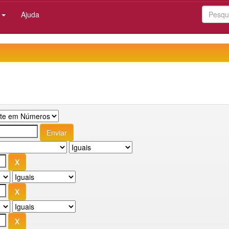
:
Ajuda