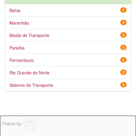
Bahia
1
Maranhão
1
Modal de Transporte
1
Paraíba
1
Pernambuco
1
Rio Grande do Norte
1
Sistema de Transporte
1
Theme by