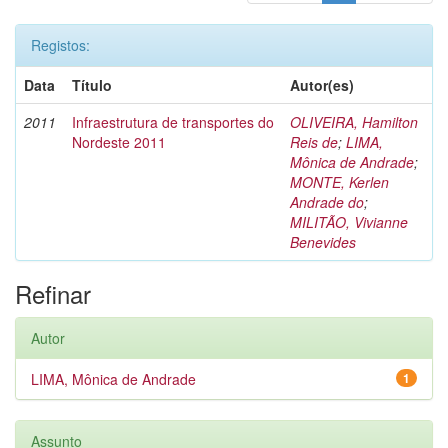
Registos:
Data
Título
Autor(es)
2011
Infraestrutura de transportes do
OLIVEIRA, Hamilton
Nordeste 2011
Reis de
;
LIMA,
Mônica de Andrade
;
MONTE, Kerlen
Andrade do
;
MILITÃO, Vivianne
Benevides
Refinar
Autor
LIMA, Mônica de Andrade
1
Assunto