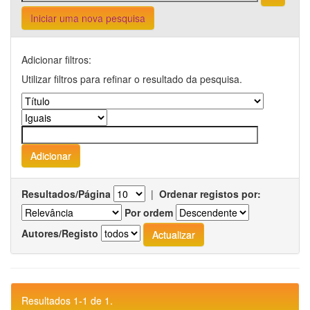
Iniciar uma nova pesquisa
Adicionar filtros:
Utilizar filtros para refinar o resultado da pesquisa.
Resultados/Página
|
Ordenar registos por:
Por ordem
Autores/Registo
Resultados 1-1 de 1.