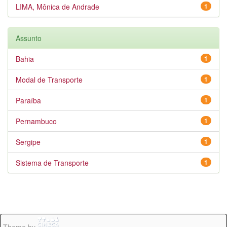
LIMA, Mônica de Andrade
1
Assunto
Bahia
1
Modal de Transporte
1
Paraíba
1
Pernambuco
1
Sergipe
1
Sistema de Transporte
1