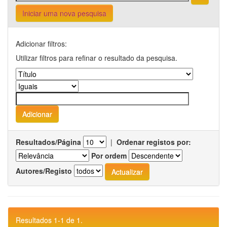
Iniciar uma nova pesquisa
Adicionar filtros:
Utilizar filtros para refinar o resultado da pesquisa.
Resultados/Página
|
Ordenar registos por:
Por ordem
Autores/Registo
Resultados 1-1 de 1.