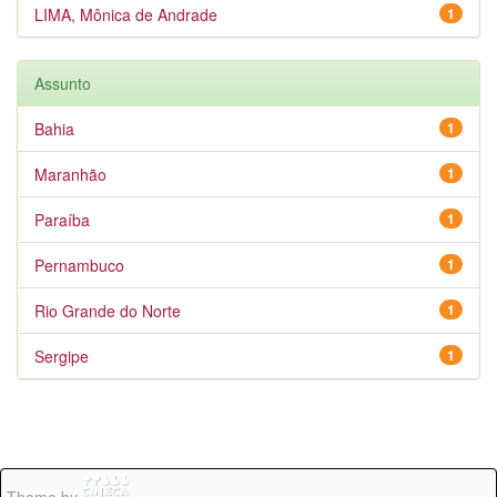
LIMA, Mônica de Andrade
1
Assunto
Bahia
1
Maranhão
1
Paraíba
1
Pernambuco
1
Rio Grande do Norte
1
Sergipe
1