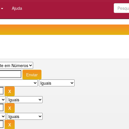
:
Ajuda