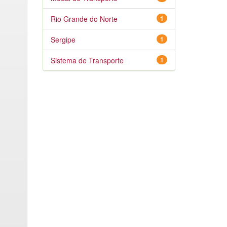
Rio Grande do Norte
1
Sergipe
1
Sistema de Transporte
1