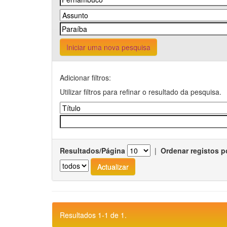
Iniciar uma nova pesquisa
Adicionar filtros:
Utilizar filtros para refinar o resultado da pesquisa.
Resultados/Página
|
Ordenar registos p
Resultados 1-1 de 1.