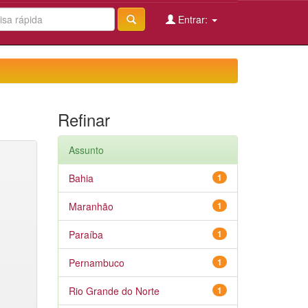
Entrar:
Refinar
Assunto
Bahia
1
Maranhão
1
Paraíba
1
Pernambuco
1
Rio Grande do Norte
1