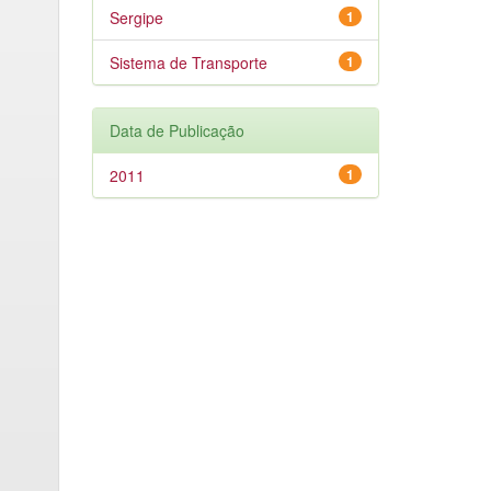
Sergipe
1
Sistema de Transporte
1
Data de Publicação
2011
1