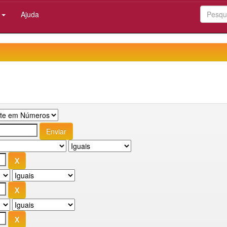
:
Ajuda