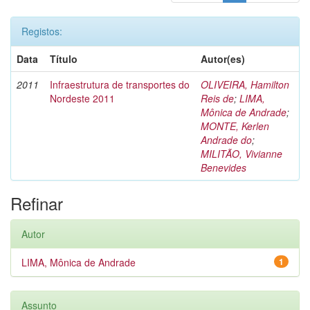
Registos:
Data
Título
Autor(es)
2011
Infraestrutura de transportes do
OLIVEIRA, Hamilton
Nordeste 2011
Reis de
;
LIMA,
Mônica de Andrade
;
MONTE, Kerlen
Andrade do
;
MILITÃO, Vivianne
Benevides
Refinar
Autor
LIMA, Mônica de Andrade
1
Assunto