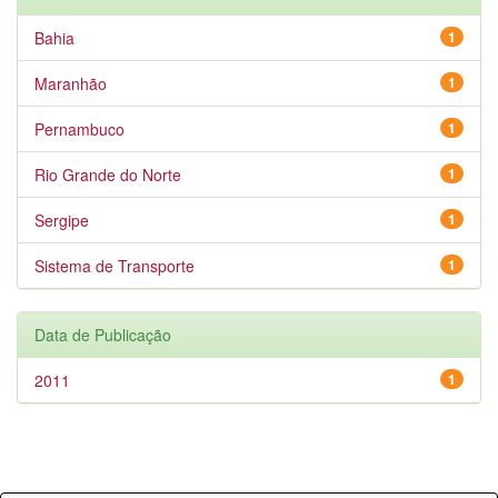
Bahia
1
Maranhão
1
Pernambuco
1
Rio Grande do Norte
1
Sergipe
1
Sistema de Transporte
1
Data de Publicação
2011
1