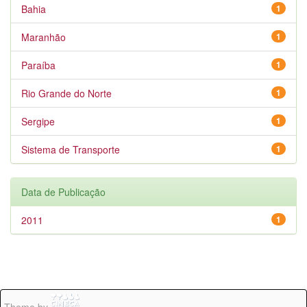
Bahia
1
Maranhão
1
Paraíba
1
Rio Grande do Norte
1
Sergipe
1
Sistema de Transporte
1
Data de Publicação
2011
1