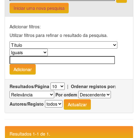
Iniciar uma nova pesquisa
Adicionar filtros:
Utilizar filtros para refinar o resultado da pesquisa.
Resultados/Página
|
Ordenar registos por:
Por ordem
Autores/Registo
Resultados 1-1 de 1.