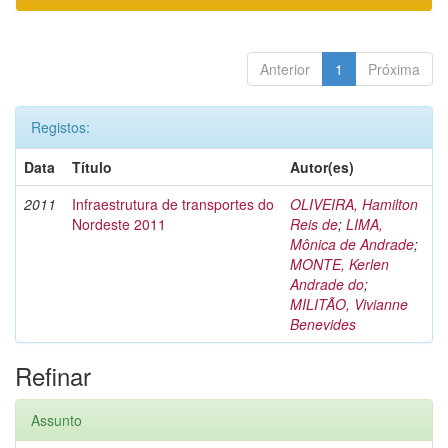
Anterior
1
Próxima
Registos:
Data
Título
Autor(es)
2011
Infraestrutura de transportes do
OLIVEIRA, Hamilton
Nordeste 2011
Reis de
;
LIMA,
Mônica de Andrade
;
MONTE, Kerlen
Andrade do
;
MILITÃO, Vivianne
Benevides
Refinar
Assunto