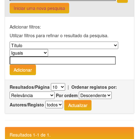
Iniciar uma nova pesquisa
Adicionar filtros:
Utilizar filtros para refinar o resultado da pesquisa.
Resultados/Página
|
Ordenar registos por:
Por ordem
Autores/Registo
Resultados 1-1 de 1.