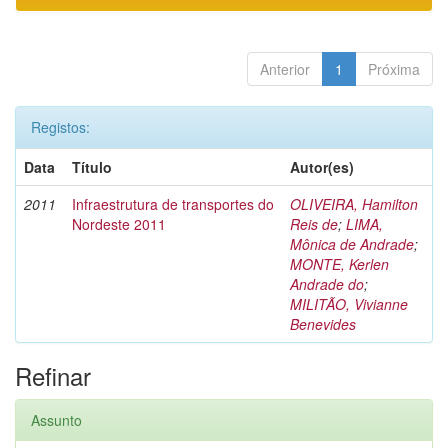
Anterior
1
Próxima
Registos:
Data
Título
Autor(es)
2011
Infraestrutura de transportes do
OLIVEIRA, Hamilton
Nordeste 2011
Reis de
;
LIMA,
Mônica de Andrade
;
MONTE, Kerlen
Andrade do
;
MILITÃO, Vivianne
Benevides
Refinar
Assunto