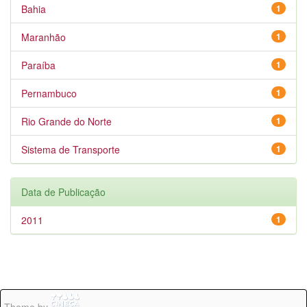
Bahia
1
Maranhão
1
Paraíba
1
Pernambuco
1
Rio Grande do Norte
1
Sistema de Transporte
1
Data de Publicação
2011
1