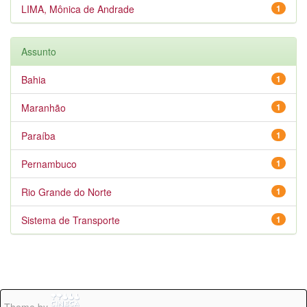
LIMA, Mônica de Andrade
1
Assunto
Bahia
1
Maranhão
1
Paraíba
1
Pernambuco
1
Rio Grande do Norte
1
Sistema de Transporte
1