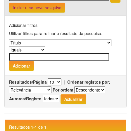
Iniciar uma nova pesquisa
Adicionar filtros:
Utilizar filtros para refinar o resultado da pesquisa.
Resultados/Página
|
Ordenar registos por:
Por ordem
Autores/Registo
Resultados 1-1 de 1.