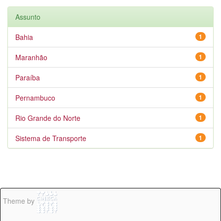
Assunto
Bahia
1
Maranhão
1
Paraíba
1
Pernambuco
1
Rio Grande do Norte
1
Sistema de Transporte
1
Theme by