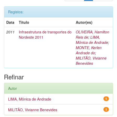
Registos:
Data
Título
Autor(es)
2011
Infraestrutura de transportes do
OLIVEIRA, Hamilton
Nordeste 2011
Reis de
;
LIMA,
Mônica de Andrade
;
MONTE, Kerlen
Andrade do
;
MILITÃO, Vivianne
Benevides
Refinar
Autor
LIMA, Mônica de Andrade
1
MILITÃO, Vivianne Benevides
1