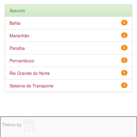
Assunto
Bahia
1
Maranhão
1
Paraíba
1
Pernambuco
1
Rio Grande do Norte
1
Sistema de Transporte
1
Theme by