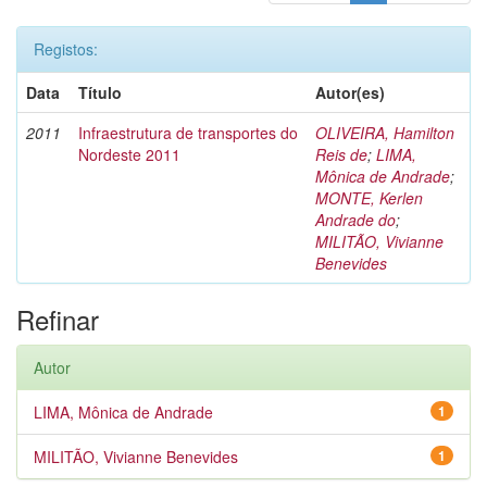
Registos:
Data
Título
Autor(es)
2011
Infraestrutura de transportes do
OLIVEIRA, Hamilton
Nordeste 2011
Reis de
;
LIMA,
Mônica de Andrade
;
MONTE, Kerlen
Andrade do
;
MILITÃO, Vivianne
Benevides
Refinar
Autor
LIMA, Mônica de Andrade
1
MILITÃO, Vivianne Benevides
1