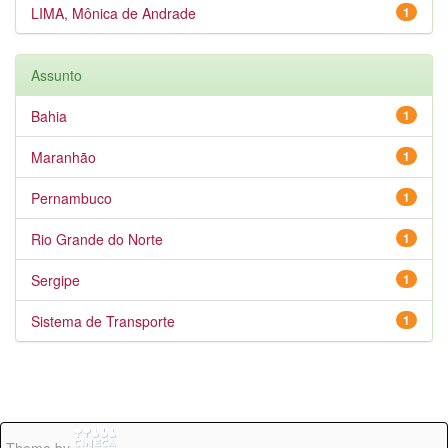
LIMA, Mônica de Andrade
1
Assunto
Bahia
1
Maranhão
1
Pernambuco
1
Rio Grande do Norte
1
Sergipe
1
Sistema de Transporte
1