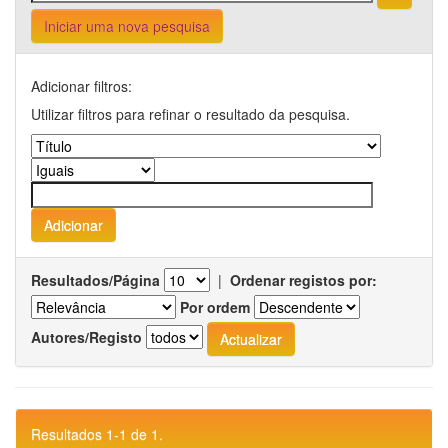
Iniciar uma nova pesquisa
Adicionar filtros:
Utilizar filtros para refinar o resultado da pesquisa.
Resultados/Página
|
Ordenar registos por:
Por ordem
Autores/Registo
Resultados 1-1 de 1.