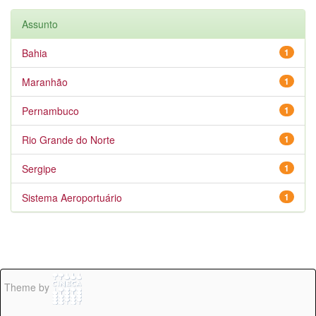
Assunto
Bahia
1
Maranhão
1
Pernambuco
1
Rio Grande do Norte
1
Sergipe
1
Sistema Aeroportuário
1
Theme by