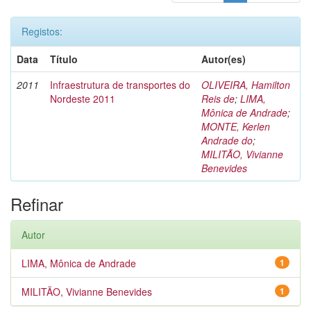
Registos:
Data
Título
Autor(es)
2011
Infraestrutura de transportes do
OLIVEIRA, Hamilton
Nordeste 2011
Reis de
;
LIMA,
Mônica de Andrade
;
MONTE, Kerlen
Andrade do
;
MILITÃO, Vivianne
Benevides
Refinar
Autor
LIMA, Mônica de Andrade
1
MILITÃO, Vivianne Benevides
1