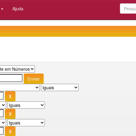
:
Ajuda