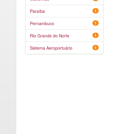
Paraíba
1
Pernambuco
1
Rio Grande do Norte
1
Sistema Aeroportuário
1