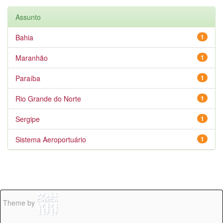
Assunto
Bahia
1
Maranhão
1
Paraíba
1
Rio Grande do Norte
1
Sergipe
1
Sistema Aeroportuário
1
Theme by