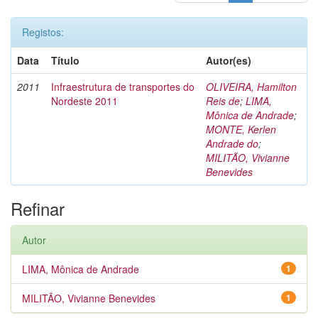
Registos:
Data
Título
Autor(es)
2011
Infraestrutura de transportes do
OLIVEIRA, Hamilton
Nordeste 2011
Reis de
;
LIMA,
Mônica de Andrade
;
MONTE, Kerlen
Andrade do
;
MILITÃO, Vivianne
Benevides
Refinar
Autor
LIMA, Mônica de Andrade
1
MILITÃO, Vivianne Benevides
1