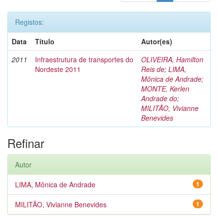
Registos:
Data
Título
Autor(es)
2011
Infraestrutura de transportes do
OLIVEIRA, Hamilton
Nordeste 2011
Reis de
;
LIMA,
Mônica de Andrade
;
MONTE, Kerlen
Andrade do
;
MILITÃO, Vivianne
Benevides
Refinar
Autor
LIMA, Mônica de Andrade
1
MILITÃO, Vivianne Benevides
1