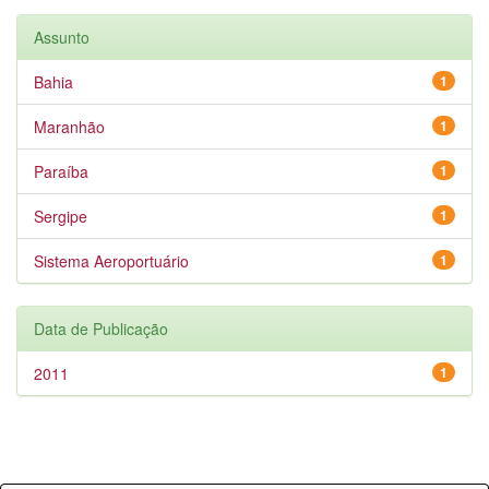
Assunto
Bahia
1
Maranhão
1
Paraíba
1
Sergipe
1
Sistema Aeroportuário
1
Data de Publicação
2011
1