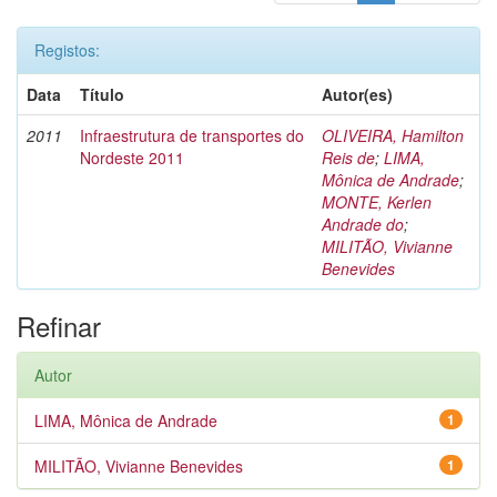
Registos:
Data
Título
Autor(es)
2011
Infraestrutura de transportes do
OLIVEIRA, Hamilton
Nordeste 2011
Reis de
;
LIMA,
Mônica de Andrade
;
MONTE, Kerlen
Andrade do
;
MILITÃO, Vivianne
Benevides
Refinar
Autor
LIMA, Mônica de Andrade
1
MILITÃO, Vivianne Benevides
1