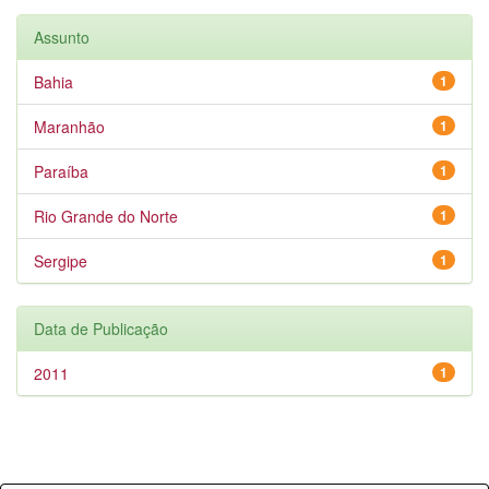
Assunto
Bahia
1
Maranhão
1
Paraíba
1
Rio Grande do Norte
1
Sergipe
1
Data de Publicação
2011
1