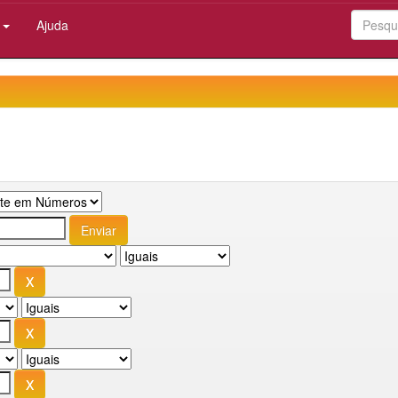
:
Ajuda