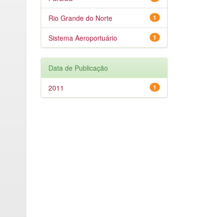
Rio Grande do Norte
1
Sistema Aeroportuário
1
Data de Publicação
2011
1