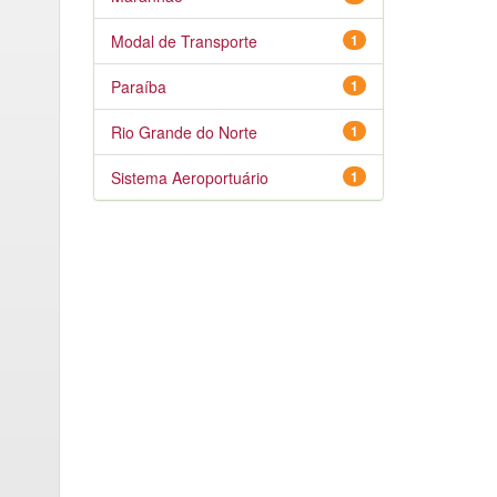
Modal de Transporte
1
Paraíba
1
Rio Grande do Norte
1
Sistema Aeroportuário
1