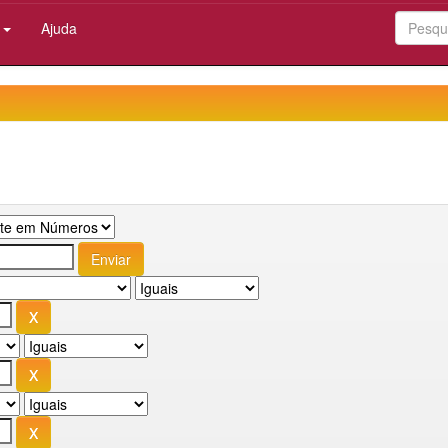
:
Ajuda