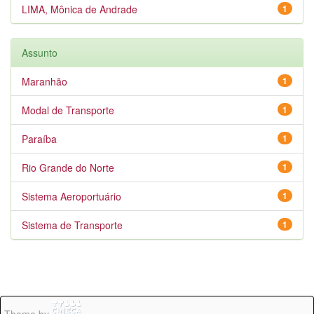
LIMA, Mônica de Andrade
1
Assunto
Maranhão
1
Modal de Transporte
1
Paraíba
1
Rio Grande do Norte
1
Sistema Aeroportuário
1
Sistema de Transporte
1