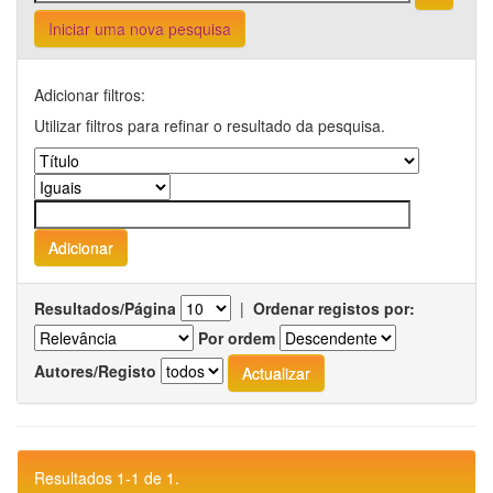
Iniciar uma nova pesquisa
Adicionar filtros:
Utilizar filtros para refinar o resultado da pesquisa.
Resultados/Página
|
Ordenar registos por:
Por ordem
Autores/Registo
Resultados 1-1 de 1.