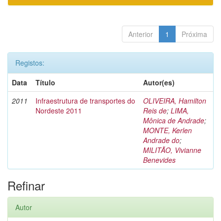
Anterior
1
Próxima
Registos:
Data
Título
Autor(es)
2011
Infraestrutura de transportes do
OLIVEIRA, Hamilton
Nordeste 2011
Reis de
;
LIMA,
Mônica de Andrade
;
MONTE, Kerlen
Andrade do
;
MILITÃO, Vivianne
Benevides
Refinar
Autor