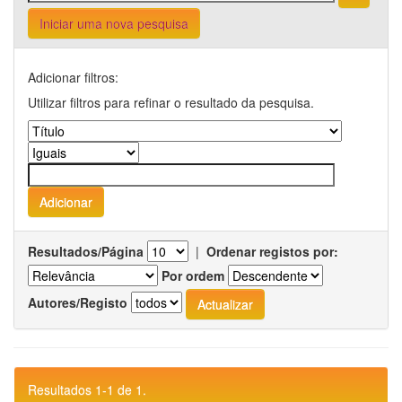
Iniciar uma nova pesquisa
Adicionar filtros:
Utilizar filtros para refinar o resultado da pesquisa.
Resultados/Página
|
Ordenar registos por:
Por ordem
Autores/Registo
Resultados 1-1 de 1.