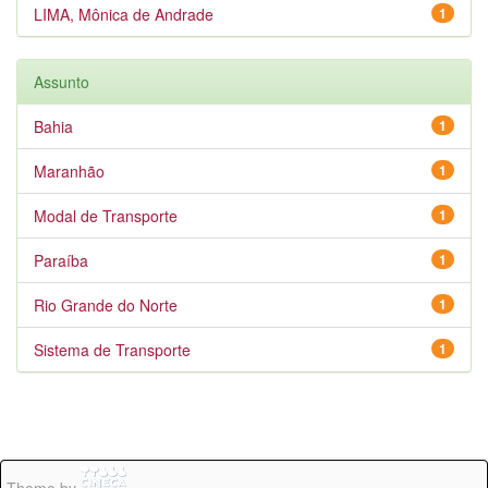
LIMA, Mônica de Andrade
1
Assunto
Bahia
1
Maranhão
1
Modal de Transporte
1
Paraíba
1
Rio Grande do Norte
1
Sistema de Transporte
1