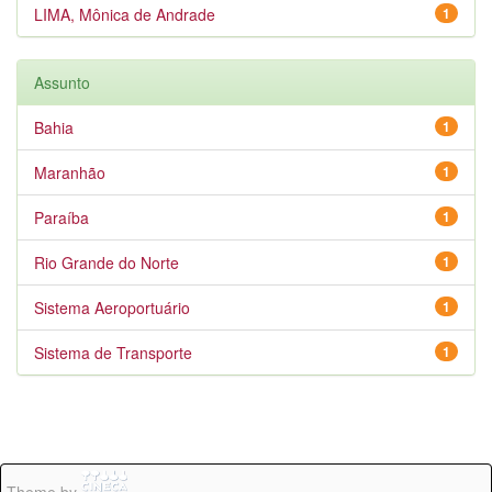
LIMA, Mônica de Andrade
1
Assunto
Bahia
1
Maranhão
1
Paraíba
1
Rio Grande do Norte
1
Sistema Aeroportuário
1
Sistema de Transporte
1