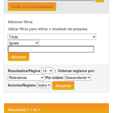
Iniciar uma nova pesquisa
Adicionar filtros:
Utilizar filtros para refinar o resultado da pesquisa.
Resultados/Página
|
Ordenar registos por:
Por ordem
Autores/Registo
Resultados 1-1 de 1.