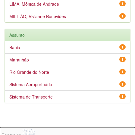
LIMA, Mônica de Andrade
1
MILITÃO, Vivianne Benevides
1
Assunto
Bahia
1
Maranhão
1
Rio Grande do Norte
1
Sistema Aeroportuário
1
Sistema de Transporte
1