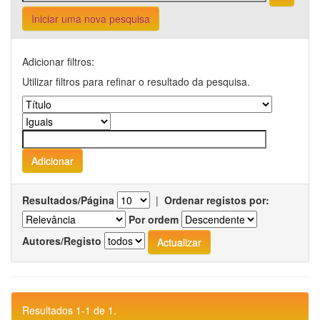
Iniciar uma nova pesquisa
Adicionar filtros:
Utilizar filtros para refinar o resultado da pesquisa.
Resultados/Página
|
Ordenar registos por:
Por ordem
Autores/Registo
Resultados 1-1 de 1.