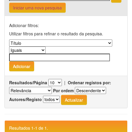
Iniciar uma nova pesquisa
Adicionar filtros:
Utilizar filtros para refinar o resultado da pesquisa.
Resultados/Página
|
Ordenar registos por:
Por ordem
Autores/Registo
Resultados 1-1 de 1.