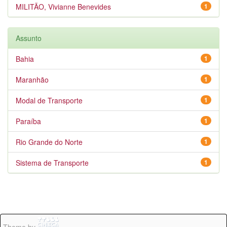
MILITÃO, Vivianne Benevides
1
Assunto
Bahia
1
Maranhão
1
Modal de Transporte
1
Paraíba
1
Rio Grande do Norte
1
Sistema de Transporte
1