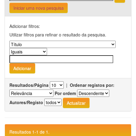
Iniciar uma nova pesquisa
Adicionar filtros:
Utilizar filtros para refinar o resultado da pesquisa.
Resultados/Página
|
Ordenar registos por:
Por ordem
Autores/Registo
Resultados 1-1 de 1.