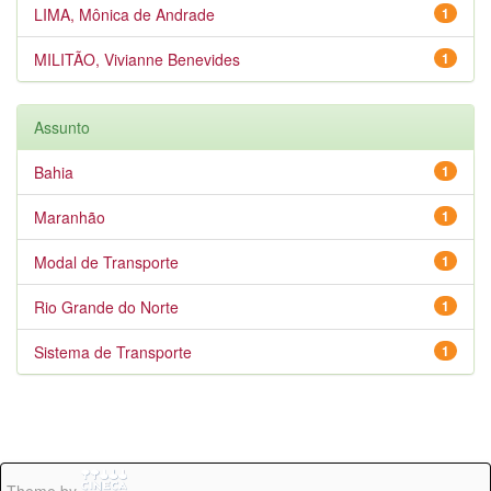
LIMA, Mônica de Andrade
1
MILITÃO, Vivianne Benevides
1
Assunto
Bahia
1
Maranhão
1
Modal de Transporte
1
Rio Grande do Norte
1
Sistema de Transporte
1