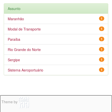
Assunto
Maranhão
1
Modal de Transporte
1
Paraíba
1
Rio Grande do Norte
1
Sergipe
1
Sistema Aeroportuário
1
Theme by