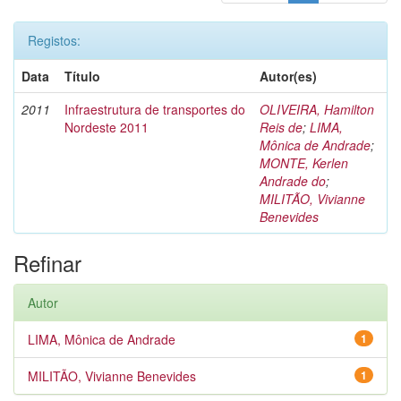
Registos:
Data
Título
Autor(es)
2011
Infraestrutura de transportes do
OLIVEIRA, Hamilton
Nordeste 2011
Reis de
;
LIMA,
Mônica de Andrade
;
MONTE, Kerlen
Andrade do
;
MILITÃO, Vivianne
Benevides
Refinar
Autor
LIMA, Mônica de Andrade
1
MILITÃO, Vivianne Benevides
1