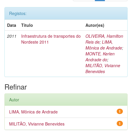
Registos:
Data
Título
Autor(es)
2011
Infraestrutura de transportes do
OLIVEIRA, Hamilton
Nordeste 2011
Reis de
;
LIMA,
Mônica de Andrade
;
MONTE, Kerlen
Andrade do
;
MILITÃO, Vivianne
Benevides
Refinar
Autor
LIMA, Mônica de Andrade
1
MILITÃO, Vivianne Benevides
1