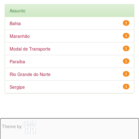
Assunto
Bahia
1
Maranhão
1
Modal de Transporte
1
Paraíba
1
Rio Grande do Norte
1
Sergipe
1
Theme by