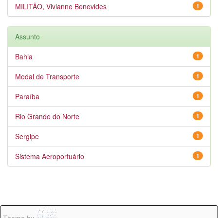
MILITÃO, Vivianne Benevides
1
Assunto
Bahia
1
Modal de Transporte
1
Paraíba
1
Rio Grande do Norte
1
Sergipe
1
Sistema Aeroportuário
1