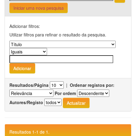
Iniciar uma nova pesquisa
Adicionar filtros:
Utilizar filtros para refinar o resultado da pesquisa.
Resultados/Página
|
Ordenar registos por:
Por ordem
Autores/Registo
Resultados 1-1 de 1.