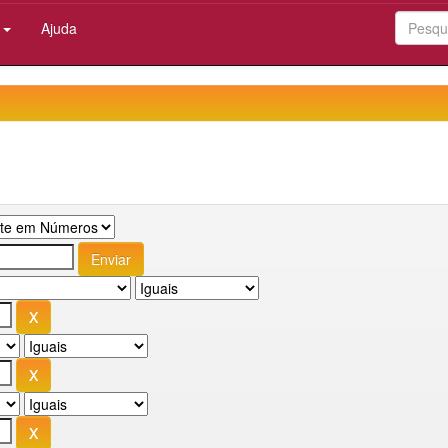
:
Ajuda