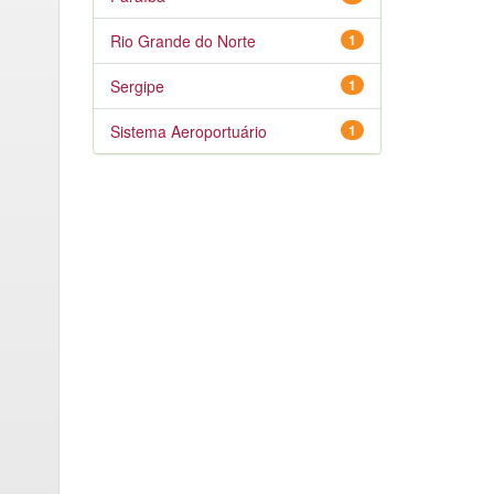
Rio Grande do Norte
1
Sergipe
1
Sistema Aeroportuário
1