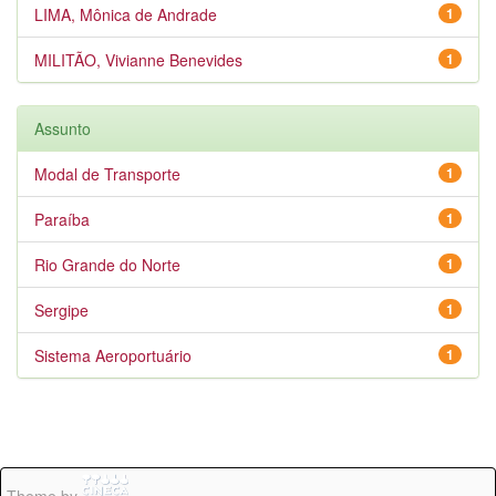
LIMA, Mônica de Andrade
1
MILITÃO, Vivianne Benevides
1
Assunto
Modal de Transporte
1
Paraíba
1
Rio Grande do Norte
1
Sergipe
1
Sistema Aeroportuário
1