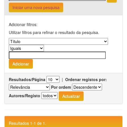
Iniciar uma nova pesquisa
Adicionar filtros:
Utilizar filtros para refinar o resultado da pesquisa.
Resultados/Página
|
Ordenar registos por:
Por ordem
Autores/Registo
Resultados 1-1 de 1.