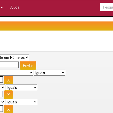
:
Ajuda