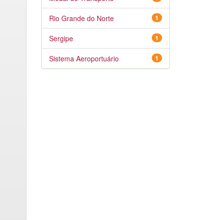
Rio Grande do Norte
1
Sergipe
1
Sistema Aeroportuário
1