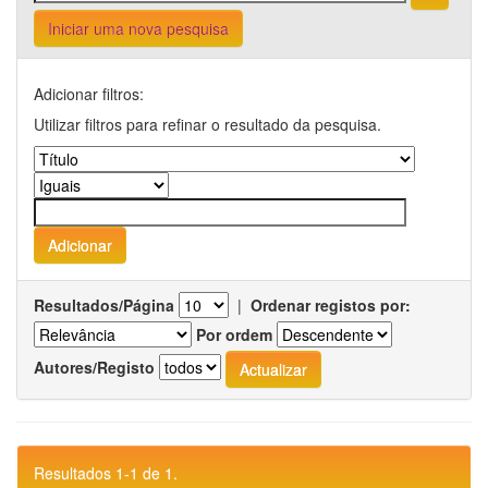
Iniciar uma nova pesquisa
Adicionar filtros:
Utilizar filtros para refinar o resultado da pesquisa.
Resultados/Página
|
Ordenar registos por:
Por ordem
Autores/Registo
Resultados 1-1 de 1.