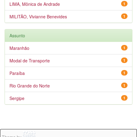
LIMA, Mônica de Andrade
1
MILITÃO, Vivianne Benevides
1
Assunto
Maranhão
1
Modal de Transporte
1
Paraíba
1
Rio Grande do Norte
1
Sergipe
1