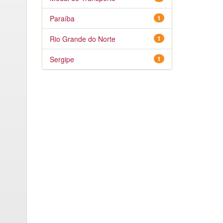
Paraíba
1
Rio Grande do Norte
1
Sergipe
1