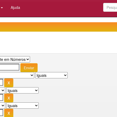
:
Ajuda