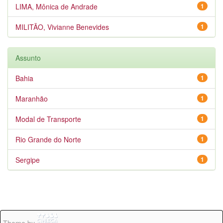
LIMA, Mônica de Andrade
1
MILITÃO, Vivianne Benevides
1
Assunto
Bahia
1
Maranhão
1
Modal de Transporte
1
Rio Grande do Norte
1
Sergipe
1