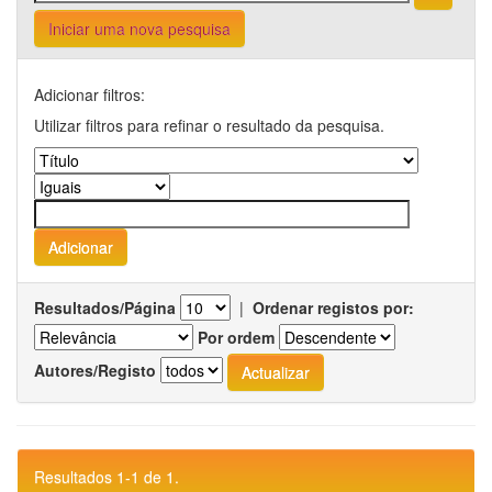
Iniciar uma nova pesquisa
Adicionar filtros:
Utilizar filtros para refinar o resultado da pesquisa.
Resultados/Página
|
Ordenar registos por:
Por ordem
Autores/Registo
Resultados 1-1 de 1.