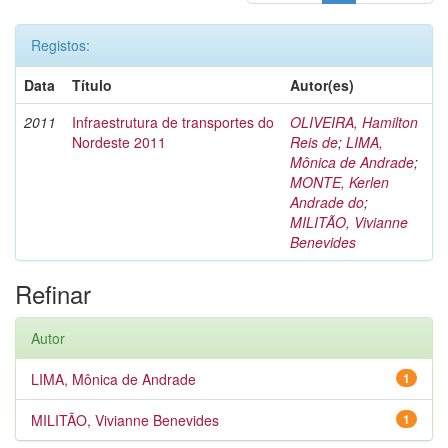
Registos:
Data
Título
Autor(es)
2011
Infraestrutura de transportes do
OLIVEIRA, Hamilton
Nordeste 2011
Reis de
;
LIMA,
Mônica de Andrade
;
MONTE, Kerlen
Andrade do
;
MILITÃO, Vivianne
Benevides
Refinar
Autor
LIMA, Mônica de Andrade
1
MILITÃO, Vivianne Benevides
1