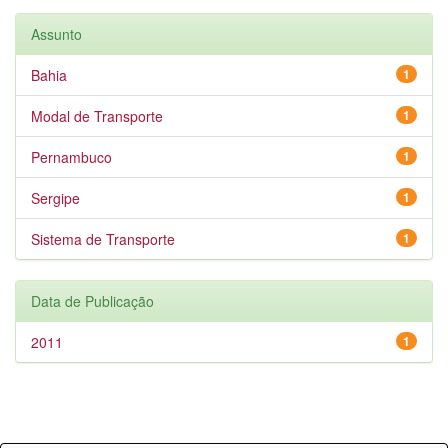
Assunto
Bahia
1
Modal de Transporte
1
Pernambuco
1
Sergipe
1
Sistema de Transporte
1
Data de Publicação
2011
1