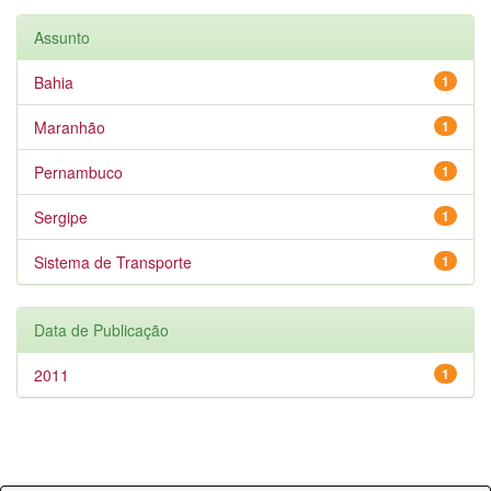
Assunto
Bahia
1
Maranhão
1
Pernambuco
1
Sergipe
1
Sistema de Transporte
1
Data de Publicação
2011
1