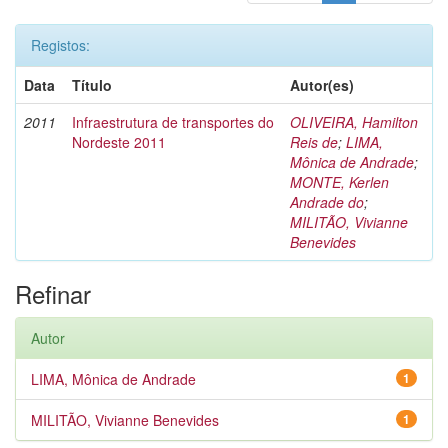
Registos:
Data
Título
Autor(es)
2011
Infraestrutura de transportes do
OLIVEIRA, Hamilton
Nordeste 2011
Reis de
;
LIMA,
Mônica de Andrade
;
MONTE, Kerlen
Andrade do
;
MILITÃO, Vivianne
Benevides
Refinar
Autor
LIMA, Mônica de Andrade
1
MILITÃO, Vivianne Benevides
1