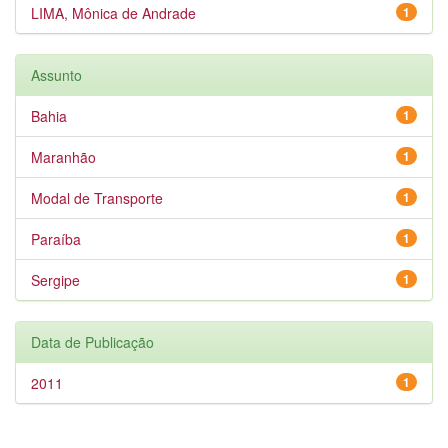
LIMA, Mônica de Andrade
1
Assunto
Bahia
1
Maranhão
1
Modal de Transporte
1
Paraíba
1
Sergipe
1
Data de Publicação
2011
1