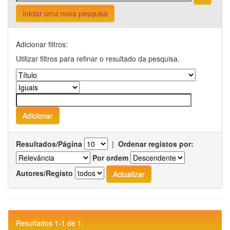
Iniciar uma nova pesquisa
Adicionar filtros:
Utilizar filtros para refinar o resultado da pesquisa.
Resultados/Página
|
Ordenar registos por:
Por ordem
Autores/Registo
Resultados 1-1 de 1.