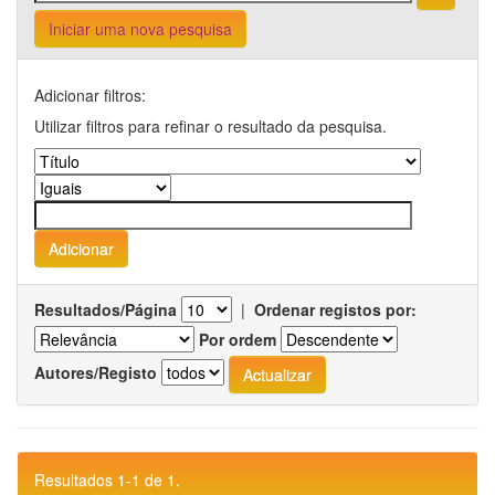
Iniciar uma nova pesquisa
Adicionar filtros:
Utilizar filtros para refinar o resultado da pesquisa.
Resultados/Página
|
Ordenar registos por:
Por ordem
Autores/Registo
Resultados 1-1 de 1.