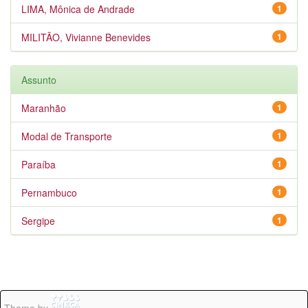
LIMA, Mônica de Andrade
1
MILITÃO, Vivianne Benevides
1
Assunto
Maranhão
1
Modal de Transporte
1
Paraíba
1
Pernambuco
1
Sergipe
1