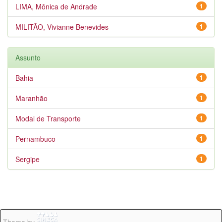
LIMA, Mônica de Andrade
1
MILITÃO, Vivianne Benevides
1
Assunto
Bahia
1
Maranhão
1
Modal de Transporte
1
Pernambuco
1
Sergipe
1