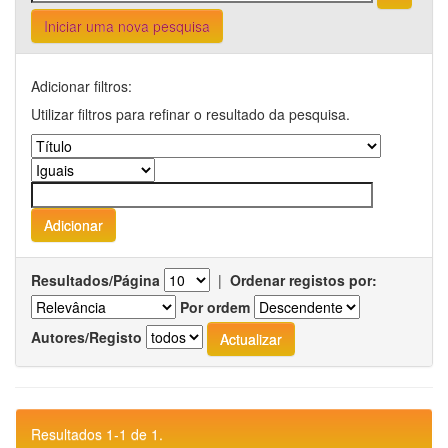
Iniciar uma nova pesquisa
Adicionar filtros:
Utilizar filtros para refinar o resultado da pesquisa.
Resultados/Página
|
Ordenar registos por:
Por ordem
Autores/Registo
Resultados 1-1 de 1.